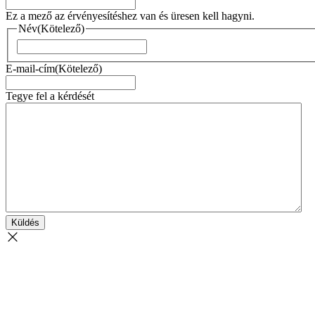
Ez a mező az érvényesítéshez van és üresen kell hagyni.
Név
(Kötelező)
Naam
E-mail-cím
(Kötelező)
Tegye fel a kérdését