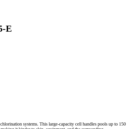
5-E
rination systems. This large-capacity cell handles pools up to 150