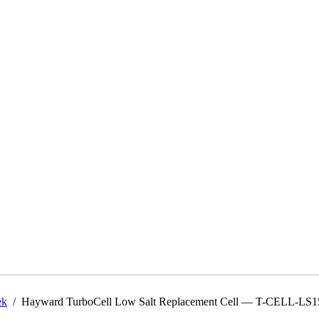
ek
/ Hayward TurboCell Low Salt Replacement Cell — T-CELL-LS1