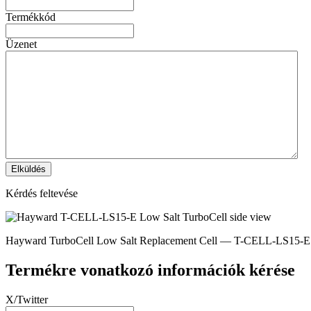
Termékkód
Üzenet
Kérdés feltevése
Hayward TurboCell Low Salt Replacement Cell — T-CELL-LS15-E
Termékre vonatkozó információk kérése
X/Twitter