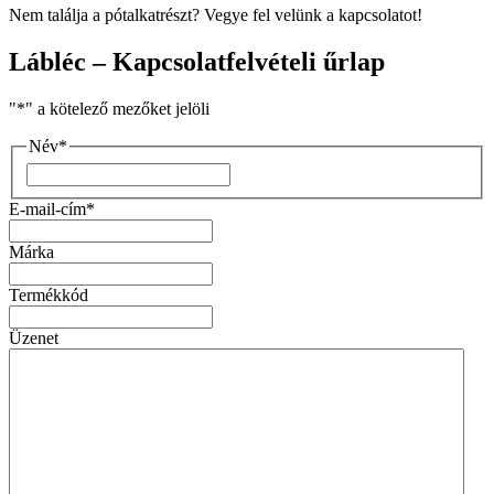
Nem találja a pótalkatrészt? Vegye fel velünk a kapcsolatot!
Lábléc – Kapcsolatfelvételi űrlap
"
*
" a kötelező mezőket jelöli
Név
*
Vezetéknév
E-mail-cím
*
Márka
Termékkód
Üzenet