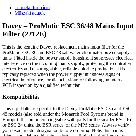
Termékinformáció
Műszaki adatok
Davey – ProMatic ESC 36/48 Mains Input
Filter (2212E)
This is the genuine Davey replacement mains input filter for the
ProMatic ESC 36 and ESC 48 salt water chlorinator power supply
units. Fitted inside the power supply housing, it suppresses electrical
interference on the incoming mains supply, protecting the controller
electronics and ensuring stable, reliable chlorine production. It is
typically replaced when the power supply unit shows signs of
electrical interference, erratic behaviour, or following an internal
PCB inspection by a qualified technician.
Kompatibilitás
This input filter is specific to the Davey ProMatic ESC 36 and ESC
48 models (also sold under the Monarch Pool Systems brand in
Europe). It is not interchangeable with parts for the smaller ESC 16
or ESC 24 units, the ESR series, or the MPS series. Always verify
your exact model designation before ordering. Note: this part is
listed as available while stocks last — a limited end-of-line spare.