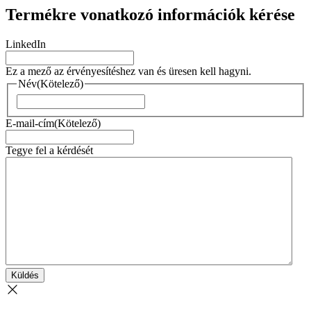
Termékre vonatkozó információk kérése
LinkedIn
Ez a mező az érvényesítéshez van és üresen kell hagyni.
Név
(Kötelező)
Naam
E-mail-cím
(Kötelező)
Tegye fel a kérdését